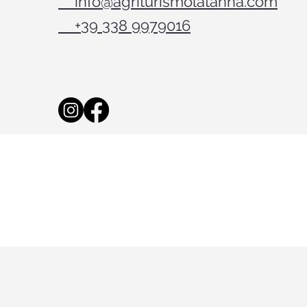
info@agriturismolatanna.com
+39 338 9979016