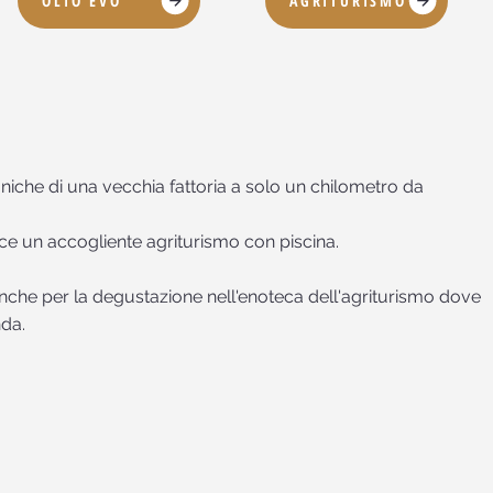
OLIO EVO
AGRITURISMO
iche di una vecchia fattoria a solo un chilometro da
sce un accogliente agriturismo con piscina.
a anche per la degustazione nell'enoteca dell'agriturismo dove
nda.