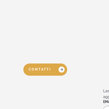
CONTATTI
Las
agg
EM