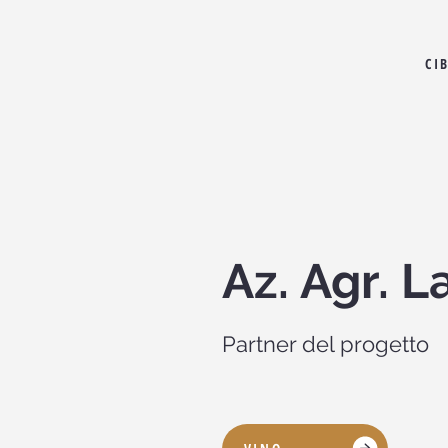
CI
Az. Agr. 
Partner del progetto