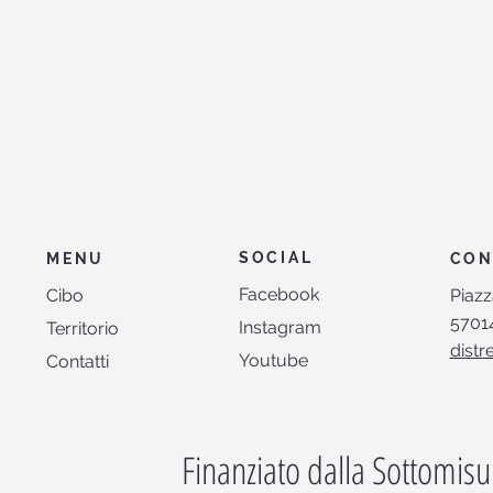
SOCIAL
CON
MENU
Facebook
Piazz
Cibo
57014
Instagram
Territorio
distr
Youtube
Contatti
Finanziato dalla Sottomisu