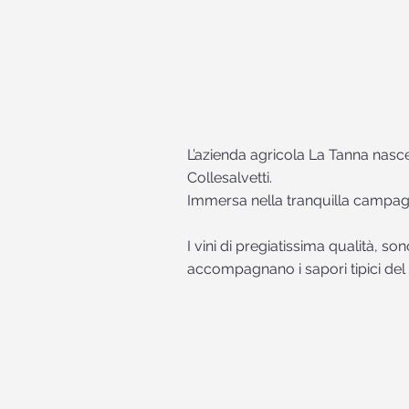
L’azienda agricola La Tanna nasc
Collesalvetti.
Immersa nella tranquilla campagna
I vini di pregiatissima qualità, s
accompagnano i sapori tipici del t