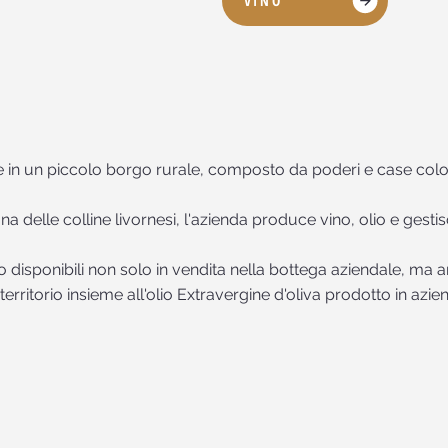
VINO
e in un piccolo borgo rurale, composto da poderi e case colon
 delle colline livornesi, l'azienda produce vino, olio e gesti
ono disponibili non solo in vendita nella bottega aziendale, m
erritorio insieme all'olio Extravergine d'oliva prodotto in azie