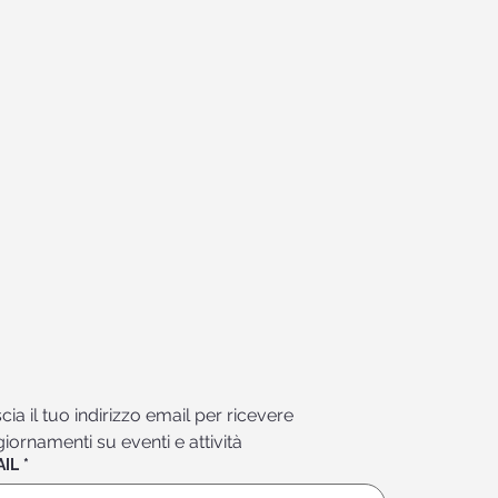
cia il tuo indirizzo email per ricevere 
iornamenti su eventi e attività
AIL
*