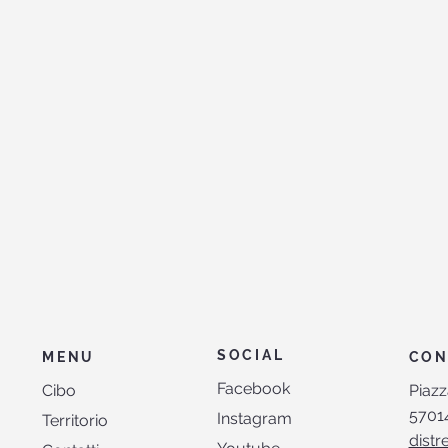
SOCIAL
CON
MENU
Facebook
Piazz
Cibo
57014
Instagram
Territorio
distr