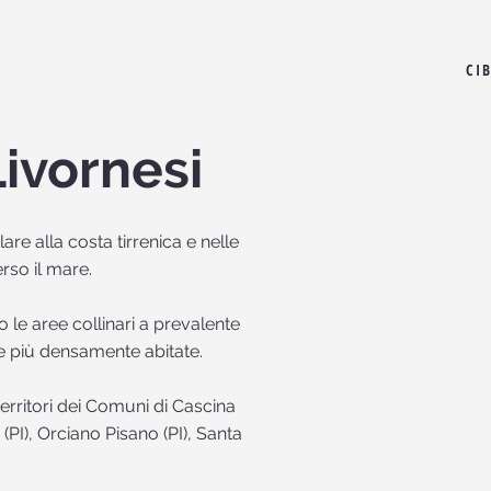
CI
Livornesi
are alla costa tirrenica e nelle
rso il mare.
 le aree collinari a prevalente
e più densamente abitate.
territori dei Comuni di Cascina
ia (PI), Orciano Pisano (PI), Santa