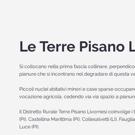
Le Terre Pisano 
Si collocano nella prima fascia collinare, perpendicol
pianure che si incontrano nel degradare di questa ve
Piccoli nuclei abitativi minori e case sparse occupano
vocazione agricola, cedendo via via spazio a pianur
Il Distretto Rurale Terre Pisano Livornesi coinvolge i 
(PI), Castellina Marittima (PI), Collesalvetti (LI), Faugl
Luce (PI).